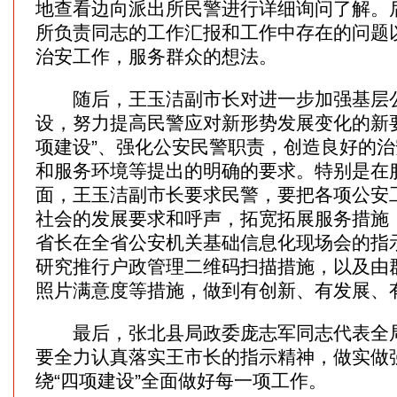
地查看边向派出所民警进行详细询问了解。
所负责同志的工作汇报和工作中存在的问题
治安工作，服务群众的想法。
随后，王玉洁副市长对进一步加强基层公
设，努力提高民警应对新形势发展变化的新
项建设”、强化公安民警职责，创造良好的
和服务环境等提出的明确的要求。特别是在
面，王玉洁副市长要求民警，要把各项公安
社会的发展要求和呼声，拓宽拓展服务措施
省长在全省公安机关基础信息化现场会的指
研究推行户政管理二维码扫描措施，以及由
照片满意度等措施，做到有创新、有发展、
最后，张北县局政委庞志军同志代表全局
要全力认真落实王市长的指示精神，做实做
绕“四项建设”全面做好每一项工作。