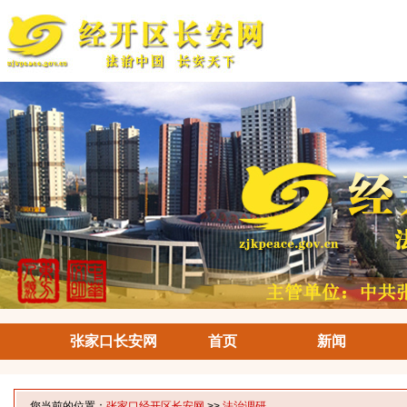
张家口长安网
首页
新闻
您当前的位置：
张家口经开区长安网
>>
法治调研