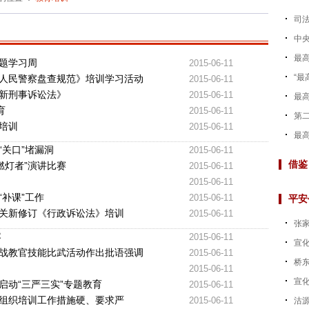
司法
中央
最
题学习周
2015-06-11
“最
人民警察盘查规范》培训学习活动
2015-06-11
新刑事诉讼法》
2015-06-11
最高
育
2015-06-11
第二
培训
2015-06-11
最
关口”堵漏洞
2015-06-11
借鉴
燃灯者”演讲比赛
2015-06-11
2015-06-11
补课”工作
2015-06-11
平安
关新修订《行政诉讼法》培训
2015-06-11
张家
容
2015-06-11
宣
战教官技能比武活动作出批语强调
2015-06-11
桥
2015-06-11
宣
启动“三严三实”专题教育
2015-06-11
 组织培训工作措施硬、要求严
2015-06-11
沽