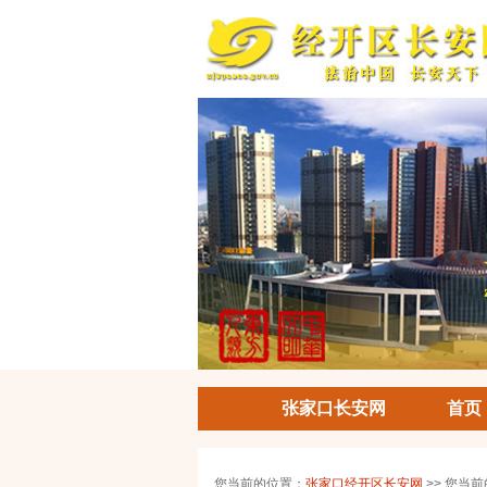
张家口长安网
首页
您当前的位置：
张家口经开区长安网
>> 您当