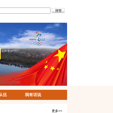
队伍
我有话说
更多>>