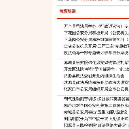
教育培训
万全县司法局举办《行政诉讼法》专
下花园公安分局积极开展《公安机关
下花园公安分局积极组织民警学习《
全省公安机关开展“三严三实”专题教
政法领导干部专题研讨班举行分系统
赤城县检察院强化涉案财物管理扎紧“
开发区法院 举行“学习邹碧华，甘当
沽源县政法委召开党内组织生活会
沽源县政法系统积极开展政法大讲堂“
张家口市公安局组织开展全市公安机
朝气蓬勃刻苦训练 练就威武英姿警
郭声琨对全国公安机关第二届警务实
赤城县公安局突出“五重”抓队伍建设
刘福明院长为市中院干警上党课正式
阳原县人民检察院“政法网络大讲堂”