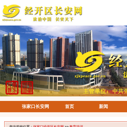
张家口长安网
首页
新闻
您当前的位置：
张家口经开区长安网
>>
教育培训