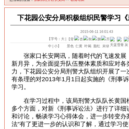
下花园公安分局积极组织民警学习《
2015-06-11 16:01:43
【字号：
大
|
【背
中
|
小
】
景色
张家口长安网讯，随着时代的飞速发展，
新月异，为全面提升队伍整体素质和应对各
力，下花园公安分局刑警大队组织开展了一
有条理的对2013年1月1日起实施的《刑事
学习。
在学习过程中，该局刑警大队队长黄国柱
多个方面，对新《刑事诉讼法》进行了详细
和讨论，畅谈学习心得体会，进一步转变办
法”有了更进一步的认识和了解，通过学习